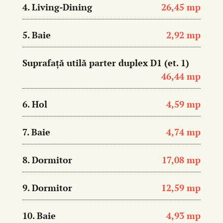
4. Living-Dining
26,45 mp
5. Baie
2,92 mp
Suprafață utilă parter duplex D1 (et. 1)
46,44 mp
6. Hol
4,59 mp
7. Baie
4,74 mp
8. Dormitor
17,08 mp
9. Dormitor
12,59 mp
10. Baie
4,93 mp