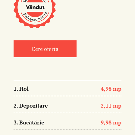
Cere oferta
1. Hol
4,98 mp
2. Depozitare
2,11 mp
3. Bucătărie
9,98 mp