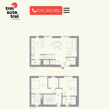
0791.303.302