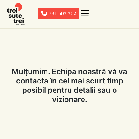
0791.303.302
Mulțumim. Echipa noastră vă va
contacta în cel mai scurt timp
posibil pentru detalii sau o
vizionare.