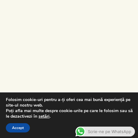
Folosim cookie-uri pentru a-ți oferi cea mai bună experiență pe
site-ul nostru web.
Poți afla mai multe despre cookie-urile pe care le folosim sau să
le dezactivezi în
setări
.
Accept
Scrie-ne pe WhatsApp